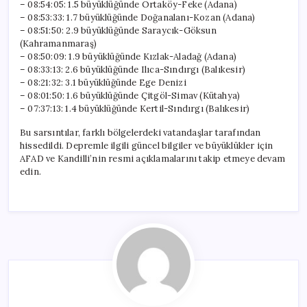
– 08:54:05: 1.5 büyüklüğünde Ortaköy-Feke (Adana)
– 08:53:33: 1.7 büyüklüğünde Doğanalanı-Kozan (Adana)
– 08:51:50: 2.9 büyüklüğünde Saraycık-Göksun
(Kahramanmaraş)
– 08:50:09: 1.9 büyüklüğünde Kızlak-Aladağ (Adana)
– 08:33:13: 2.6 büyüklüğünde Ilıca-Sındırgı (Balıkesir)
– 08:21:32: 3.1 büyüklüğünde Ege Denizi
– 08:01:50: 1.6 büyüklüğünde Çitgöl-Simav (Kütahya)
– 07:37:13: 1.4 büyüklüğünde Kertil-Sındırgı (Balıkesir)
Bu sarsıntılar, farklı bölgelerdeki vatandaşlar tarafından
hissedildi. Depremle ilgili güncel bilgiler ve büyüklükler için
AFAD ve Kandilli’nin resmi açıklamalarını takip etmeye devam
edin.