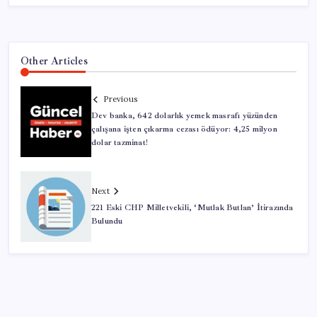
Other Articles
Previous
Dev banka, 642 dolarlık yemek masrafı yüzünden
çalışana işten çıkarma cezası ödüyor: 4,25 milyon
dolar tazminat!
Next
221 Eski CHP Milletvekili, ‘Mutlak Butlan’ İtirazında
Bulundu