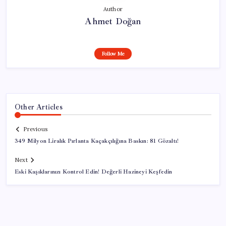
Author
Ahmet Doğan
Follow Me
Other Articles
Previous
349 Milyon Liralık Pırlanta Kaçakçılığına Baskın: 81 Gözaltı!
Next
Eski Kaşıklarınızı Kontrol Edin! Değerli Hazineyi Keşfedin