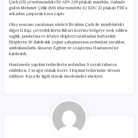
Çavlı (35) yönetimindeki 50 ADV 205 plakalı minibüs, önünde
giden Mehmet Çelik (60) idaresindeki 42 EDC 32 plakalı TIR’a
arkadan çarparak kaza yaptı.
Olay sonrası yaralanan sürücü İbrahim Çavlı ile minibüsteki
diğer 11 kişi, çevredekilerin ihbarı üzerine bölgeye sevk edilen
sağlık, jandarma ve itfaiye ekipleri tarafından kurtarıldı.
Ekiplerin 30 dakikalık yoğun çalışmasının ardından yaralılar,
ambulanslarla Aksaray Eğitim ve Araştırma Hastanesi’ne
kaldırıldı.
Hastanede yapılan tedavilerin ardından 9 yaralı taburcu
edilirken, 2’si ağır olmak üzere 3 kişinin tedavisine devam
ediliyor. Kaza ile ilgili olarak incelemeler sürüyor.