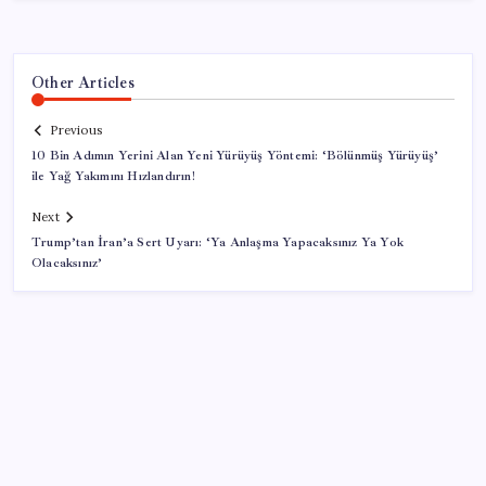
Other Articles
Previous
10 Bin Adımın Yerini Alan Yeni Yürüyüş Yöntemi: ‘Bölünmüş Yürüyüş’
ile Yağ Yakımını Hızlandırın!
Next
Trump’tan İran’a Sert Uyarı: ‘Ya Anlaşma Yapacaksınız Ya Yok
Olacaksınız’