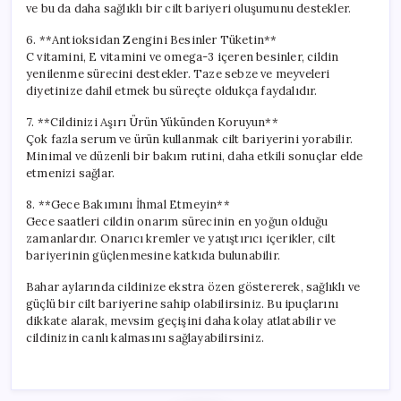
ve bu da daha sağlıklı bir cilt bariyeri oluşumunu destekler.
6. **Antioksidan Zengini Besinler Tüketin**
C vitamini, E vitamini ve omega-3 içeren besinler, cildin
yenilenme sürecini destekler. Taze sebze ve meyveleri
diyetinize dahil etmek bu süreçte oldukça faydalıdır.
7. **Cildinizi Aşırı Ürün Yükünden Koruyun**
Çok fazla serum ve ürün kullanmak cilt bariyerini yorabilir.
Minimal ve düzenli bir bakım rutini, daha etkili sonuçlar elde
etmenizi sağlar.
8. **Gece Bakımını İhmal Etmeyin**
Gece saatleri cildin onarım sürecinin en yoğun olduğu
zamanlardır. Onarıcı kremler ve yatıştırıcı içerikler, cilt
bariyerinin güçlenmesine katkıda bulunabilir.
Bahar aylarında cildinize ekstra özen göstererek, sağlıklı ve
güçlü bir cilt bariyerine sahip olabilirsiniz. Bu ipuçlarını
dikkate alarak, mevsim geçişini daha kolay atlatabilir ve
cildinizin canlı kalmasını sağlayabilirsiniz.