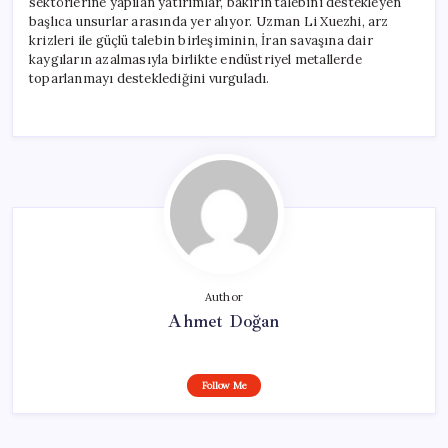
sektörlerine yapılan yatırımlar, bakırın talebini destekleyen
başlıca unsurlar arasında yer alıyor. Uzman Li Xuezhi, arz
krizleri ile güçlü talebin birleşiminin, İran savaşına dair
kaygıların azalmasıyla birlikte endüstriyel metallerde
toparlanmayı desteklediğini vurguladı.
Author
Ahmet Doğan
Follow Me