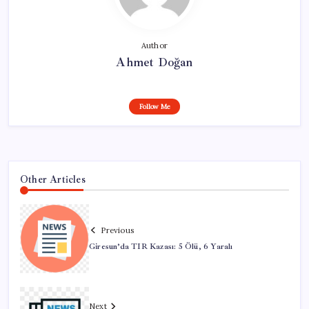
Author
Ahmet Doğan
Follow Me
Other Articles
Previous
Giresun’da TIR Kazası: 5 Ölü, 6 Yaralı
Next