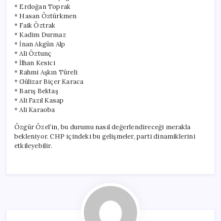
* Erdoğan Toprak
* Hasan Öztürkmen
* Faik Öztrak
* Kadim Durmaz
* İnan Akgün Alp
* Ali Öztunç
* İlhan Kesici
* Rahmi Aşkın Türeli
* Gülizar Biçer Karaca
* Barış Bektaş
* Ali Fazıl Kasap
* Ali Karaoba
Özgür Özel’in, bu durumu nasıl değerlendireceği merakla
bekleniyor. CHP içindeki bu gelişmeler, parti dinamiklerini
etkileyebilir.