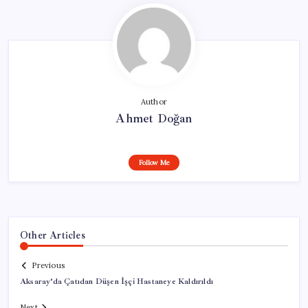
Author
Ahmet Doğan
Follow Me
Other Articles
Previous
Aksaray’da Çatıdan Düşen İşçi Hastaneye Kaldırıldı
Next