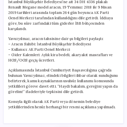
İstanbul Büyükşehir Belediyesi’ne ait 34 DH 4336 plakalı
Renault Megane model aracın, 19 Temmuz 2018 ile 9 Nisan
2019 tarihleri arasında toplam 264 gün boyunca AK Parti
Genel Merkezi tarafından kullanıldığını dile getirdi. İddiaya
göre, bu süre zarfındaki tüm giderler İBB bütçesinden
karşılandı.
Yavuzyılmaz, aracın tahsisine dair şu bilgileri paylaştı:
– Aracın Sahibi: İstanbul Büyükşehir Belediyesi
– Kullanıcı: AK Parti Genel Merkezi
– Gider Kalemleri: Aylık kira bedeli, akaryakıt masrafları ve
HGS/OGS geçiş ücretleri.
Açıklamasında İstanbul Cumhuriyet Başsavcılığına çağrıda
bulunan Yavuzyılmaz, elindeki bilgileri ihbar olarak sunduğunu
belirterek, kamu kaynaklarının usulsüz kullanımı konusunda
yetkilileri göreve davet etti. “Haydi bakalım, gereğini yapın da
görelim!” ifadeleriyle tepkisini dile getirdi.
Konuyla ilgili olarak AK Parti veya dönemin belediye
yetkililerinden henüz herhangi bir resmi açıklama yapılmadı.