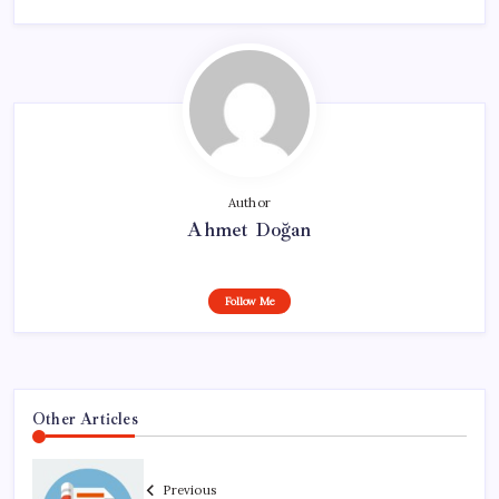
Author
Ahmet Doğan
Follow Me
Other Articles
Previous