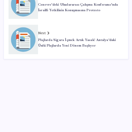
Cenevre’deki Uluslararası Çalışma Konferansı’nda
İsrailli Yetkilinin Konuşmasına Protesto
Next
Plajlarda Sigara İçmek Artık Yasak! Antalya’daki
Ünlü Plajlarda Yeni Dönem Başlıyor
SON YAZILAR
Balık çiftçliklerine karşı eylem yapan kadın