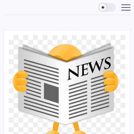
Skip
to
content