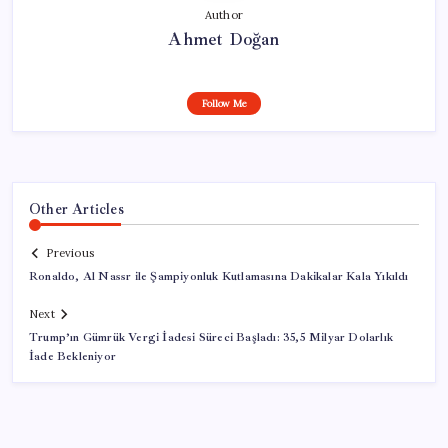
Author
Ahmet Doğan
Follow Me
Other Articles
Previous
Ronaldo, Al Nassr ile Şampiyonluk Kutlamasına Dakikalar Kala Yıkıldı
Next
Trump’ın Gümrük Vergi İadesi Süreci Başladı: 35,5 Milyar Dolarlık
İade Bekleniyor