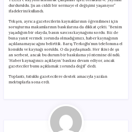
durduruldu. Şu an ciddi bir sermaye el değişimi yaşanıyor”
ifadelerini kullandı.
Tekşen, ayrıca gazetecilerin kaynaklarının öğrenilmesi için
soruşturma makamlarının baskılarına da dikkat çekti. “Benim
yaşadığım bir olayda, basın savcısı kaynağımı sordu. Biz de
buna yanıt vermek zorunda olmadığımızı, haber kaynağının
açıklanamayacağını belirttik. Barış Terkoğlu’nun telefonuna el
konuldu ve kaynağı soruldu. O da paylaşmadı. Her ikisi de şu
an serbest, ancak bu durum bir baskılama yöntemine döndü.
‘Haber kaynağınızı açıklayın’ baskısı devam ediyor, ancak
gazeteciler bunu açıklamak zorunda değil” dedi.
Toplantı, tutuklu gazetecilere destek amacıyla yazılan
mektuplarla sona erdi.