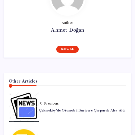
Author
Ahmet Doğan
Follow Me
Other Articles
Previous
Çekmeköy’de Otomobil Bariyere Çarparak Alev Aldı