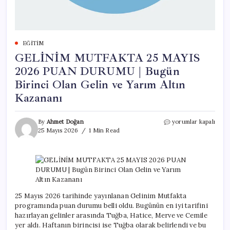
EĞITIM
GELİNİM MUTFAKTA 25 MAYIS
2026 PUAN DURUMU | Bugün
Birinci Olan Gelin ve Yarım Altın
Kazananı
GELİNİM
By
Ahmet Doğan
yorumlar kapalı
MUTFAKTA
25 Mayıs 2026
1 Min Read
25
MAYIS
2026
PUAN
DURUMU
|
Bugün
25 Mayıs 2026 tarihinde yayınlanan Gelinim Mutfakta
Birinci
programında puan durumu belli oldu. Bugünün en iyi tarifini
Olan
hazırlayan gelinler arasında Tuğba, Hatice, Merve ve Cemile
Gelin
yer aldı. Haftanın birincisi ise Tuğba olarak belirlendi ve bu
ve