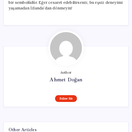
bir sembolüdür. Eğer cesaret edebilirseniz, bu eşsiz deneyimi
yaşamadan İzlanda’dan dönmeyin!
Author
Ahmet Doğan
Follow Me
Other Articles