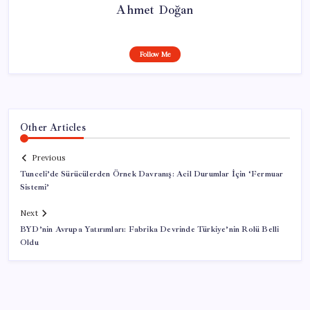
Ahmet Doğan
Follow Me
Other Articles
Previous
Tunceli’de Sürücülerden Örnek Davranış: Acil Durumlar İçin ‘Fermuar
Sistemi’
Next
BYD’nin Avrupa Yatırımları: Fabrika Devrinde Türkiye’nin Rolü Belli
Oldu