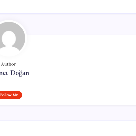
Author
et Doğan
Follow Me