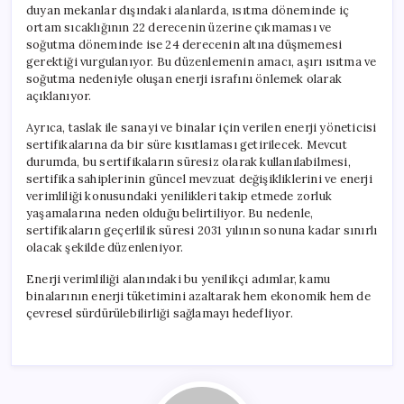
duyan mekanlar dışındaki alanlarda, ısıtma döneminde iç
ortam sıcaklığının 22 derecenin üzerine çıkmaması ve
soğutma döneminde ise 24 derecenin altına düşmemesi
gerektiği vurgulanıyor. Bu düzenlemenin amacı, aşırı ısıtma ve
soğutma nedeniyle oluşan enerji israfını önlemek olarak
açıklanıyor.
Ayrıca, taslak ile sanayi ve binalar için verilen enerji yöneticisi
sertifikalarına da bir süre kısıtlaması getirilecek. Mevcut
durumda, bu sertifikaların süresiz olarak kullanılabilmesi,
sertifika sahiplerinin güncel mevzuat değişikliklerini ve enerji
verimliliği konusundaki yenilikleri takip etmede zorluk
yaşamalarına neden olduğu belirtiliyor. Bu nedenle,
sertifikaların geçerlilik süresi 2031 yılının sonuna kadar sınırlı
olacak şekilde düzenleniyor.
Enerji verimliliği alanındaki bu yenilikçi adımlar, kamu
binalarının enerji tüketimini azaltarak hem ekonomik hem de
çevresel sürdürülebilirliği sağlamayı hedefliyor.