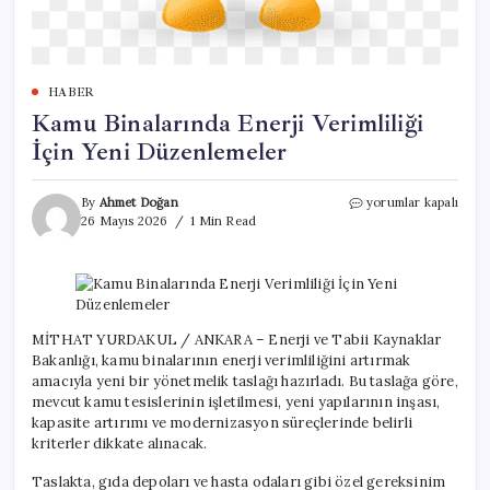
HABER
Kamu Binalarında Enerji Verimliliği
İçin Yeni Düzenlemeler
Kamu
By
Ahmet Doğan
yorumlar kapalı
Binalarında
26 Mayıs 2026
1 Min Read
Enerji
Verimliliği
İçin
Yeni
Düzenlemeler
için
MİTHAT YURDAKUL / ANKARA – Enerji ve Tabii Kaynaklar
Bakanlığı, kamu binalarının enerji verimliliğini artırmak
amacıyla yeni bir yönetmelik taslağı hazırladı. Bu taslağa göre,
mevcut kamu tesislerinin işletilmesi, yeni yapılarının inşası,
kapasite artırımı ve modernizasyon süreçlerinde belirli
kriterler dikkate alınacak.
Taslakta, gıda depoları ve hasta odaları gibi özel gereksinim