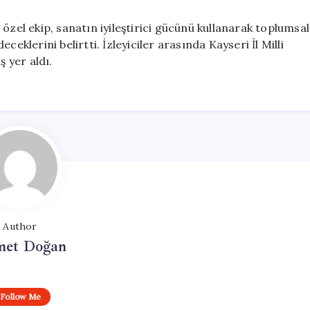
özel ekip, sanatın iyileştirici gücünü kullanarak toplumsal
lerini belirtti. İzleyiciler arasında Kayseri İl Milli
 yer aldı.
Author
et Doğan
Follow Me