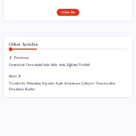
Follow Me
Other Articles
Previous
Demirözü Ortaokulu’nda Sıfır Atık Eğitimi Verildi
Next
Trenlerde Unutulan Eşyalar Açık Artırmaya Çıkıyor: Tencereden
Dronlara Kadar