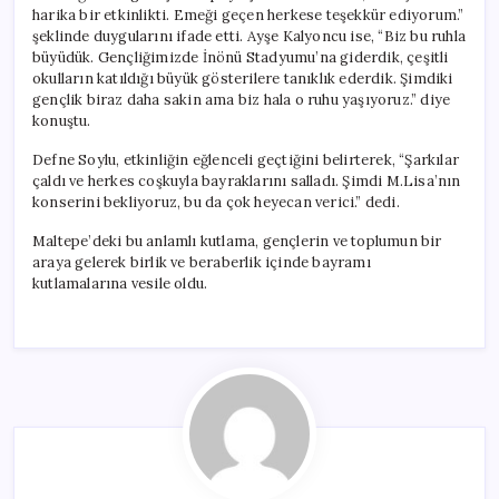
harika bir etkinlikti. Emeği geçen herkese teşekkür ediyorum.”
şeklinde duygularını ifade etti. Ayşe Kalyoncu ise, “Biz bu ruhla
büyüdük. Gençliğimizde İnönü Stadyumu’na giderdik, çeşitli
okulların katıldığı büyük gösterilere tanıklık ederdik. Şimdiki
gençlik biraz daha sakin ama biz hala o ruhu yaşıyoruz.” diye
konuştu.
Defne Soylu, etkinliğin eğlenceli geçtiğini belirterek, “Şarkılar
çaldı ve herkes coşkuyla bayraklarını salladı. Şimdi M.Lisa’nın
konserini bekliyoruz, bu da çok heyecan verici.” dedi.
Maltepe’deki bu anlamlı kutlama, gençlerin ve toplumun bir
araya gelerek birlik ve beraberlik içinde bayramı
kutlamalarına vesile oldu.