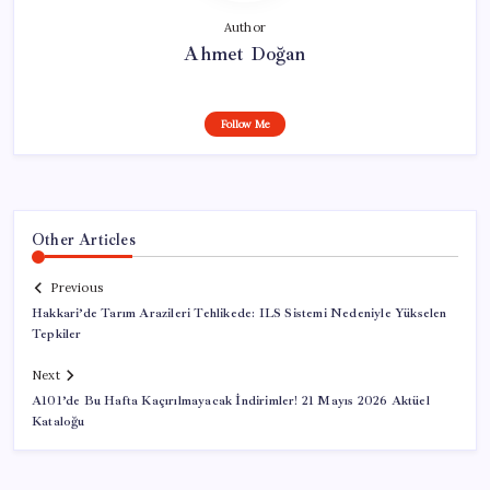
Author
Ahmet Doğan
Follow Me
Other Articles
Previous
Hakkari’de Tarım Arazileri Tehlikede: ILS Sistemi Nedeniyle Yükselen
Tepkiler
Next
A101’de Bu Hafta Kaçırılmayacak İndirimler! 21 Mayıs 2026 Aktüel
Kataloğu