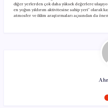
diğer yerlerden çok daha yüksek değerlere ulaşıyor
en yoğun yıldırım aktivitesine sahip yeri” olarak k
atmosfer ve iklim araştırmaları açısından da önem
Ahm