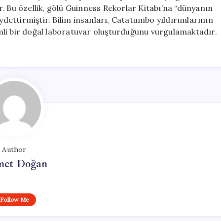
. Bu özellik, gölü Guinness Rekorlar Kitabı’na “dünyanın
aydettirmiştir. Bilim insanları, Catatumbo yıldırımlarının
li bir doğal laboratuvar oluşturduğunu vurgulamaktadır.
Author
et Doğan
Follow Me