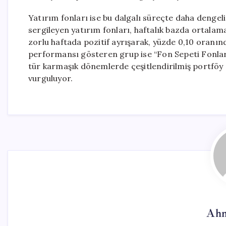
Yatırım fonları ise bu dalgalı süreçte daha dengeli
sergileyen yatırım fonları, haftalık bazda ortalama
zorlu haftada pozitif ayrışarak, yüzde 0,10 oranınd
performansı gösteren grup ise “Fon Sepeti Fonları” o
tür karmaşık dönemlerde çeşitlendirilmiş portföy 
vurguluyor.
Ahm