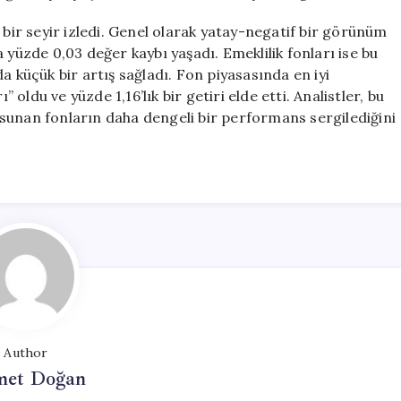
 bir seyir izledi. Genel olarak yatay-negatif bir görünüm
 yüzde 0,03 değer kaybı yaşadı. Emeklilik fonları ise bu
a küçük bir artış sağladı. Fon piyasasında en iyi
ldu ve yüzde 1,16’lık bir getiri elde etti. Analistler, bu
sunan fonların daha dengeli bir performans sergilediğini
Author
et Doğan