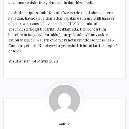
savunma tesislerine yoğun saldırılar düzenledi.
Saldırılar, hipersonik “Kinjal” füzeleri de dahil olmak üzere,
karadan, havadan ve denizden yapılan uzun menzilli hassas
silahlar ve insansız hava araçları (İHA) kullanılarak
gerçekleştirildiği bildirildi. Açıklamada, belirlenen tüm
hedeflerin başarıyla vurulduğu vurgulandı. “Güney askeri
grubu birlikleri, kararlı eylemleri neticesinde Donetsk Halk
Cumhuriyeti’nin Nikolayevka yerleşim birimini kurtarmıştır”
denildi.
Yusuf Arslan, 14 Mayıs 2026
Author