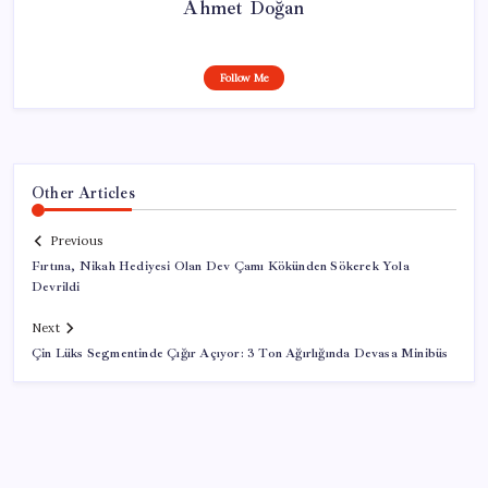
Ahmet Doğan
Follow Me
Other Articles
Previous
Fırtına, Nikah Hediyesi Olan Dev Çamı Kökünden Sökerek Yola
Devrildi
Next
Çin Lüks Segmentinde Çığır Açıyor: 3 Ton Ağırlığında Devasa Minibüs