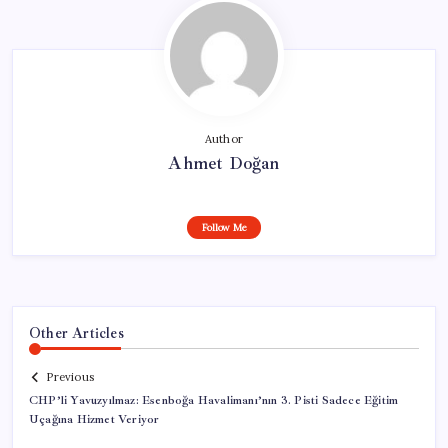
Author
Ahmet Doğan
Follow Me
Other Articles
Previous
CHP’li Yavuzyılmaz: Esenboğa Havalimanı’nın 3. Pisti Sadece Eğitim
Uçağına Hizmet Veriyor