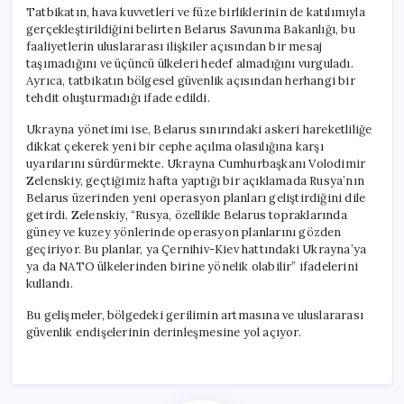
Tatbikatın, hava kuvvetleri ve füze birliklerinin de katılımıyla
gerçekleştirildiğini belirten Belarus Savunma Bakanlığı, bu
faaliyetlerin uluslararası ilişkiler açısından bir mesaj
taşımadığını ve üçüncü ülkeleri hedef almadığını vurguladı.
Ayrıca, tatbikatın bölgesel güvenlik açısından herhangi bir
tehdit oluşturmadığı ifade edildi.
Ukrayna yönetimi ise, Belarus sınırındaki askeri hareketliliğe
dikkat çekerek yeni bir cephe açılma olasılığına karşı
uyarılarını sürdürmekte. Ukrayna Cumhurbaşkanı Volodimir
Zelenskiy, geçtiğimiz hafta yaptığı bir açıklamada Rusya’nın
Belarus üzerinden yeni operasyon planları geliştirdiğini dile
getirdi. Zelenskiy, “Rusya, özellikle Belarus topraklarında
güney ve kuzey yönlerinde operasyon planlarını gözden
geçiriyor. Bu planlar, ya Çernihiv-Kiev hattındaki Ukrayna’ya
ya da NATO ülkelerinden birine yönelik olabilir” ifadelerini
kullandı.
Bu gelişmeler, bölgedeki gerilimin artmasına ve uluslararası
güvenlik endişelerinin derinleşmesine yol açıyor.