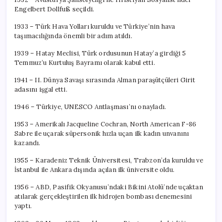
Engelbert Dollfuß seçildi.
1933 – Türk Hava Yolları kuruldu ve Türkiye’nin hava
taşımacılığında önemli bir adım atıldı.
1939 – Hatay Meclisi, Türk ordusunun Hatay’a girdiği 5
Temmuz’u Kurtuluş Bayramı olarak kabul etti.
1941 – II. Dünya Savaşı sırasında Alman paraşütçüleri Girit
adasını işgal etti.
1946 – Türkiye, UNESCO Antlaşması’nı onayladı.
1953 – Amerikalı Jacqueline Cochran, North American F-86
Sabre ile uçarak süpersonik hızla uçan ilk kadın unvanını
kazandı.
1955 – Karadeniz Teknik Üniversitesi, Trabzon’da kuruldu ve
İstanbul ile Ankara dışında açılan ilk üniversite oldu.
1956 – ABD, Pasifik Okyanusu’ndaki Bikini Atolü’nde uçaktan
atılarak gerçekleştirilen ilk hidrojen bombası denemesini
yaptı.