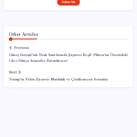
Follow Me
Other Articles
Previous
Güneş Sistemi’nin Uzak Sınırlarında Şaşırtıcı Keşif: Plüton’un Ötesindeki
Cüce Dünya Atmosfer Barındırıyor!
Next
Trump’ın Pekin Ziyareti: Mutluluk ve Çözülemeyen Sorunlar