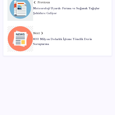
Previous
Meteoroloji Uyardı: Fırtına ve Sağanak Yağışlar
Şehirlere Geliyor
Next
800 Milyon Dolarlık İşleme Yönelik Derin
Soruşturma
SON YAZILAR