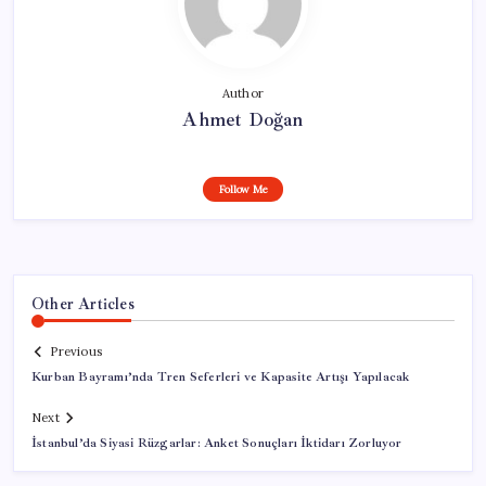
Author
Ahmet Doğan
Follow Me
Other Articles
Previous
Kurban Bayramı’nda Tren Seferleri ve Kapasite Artışı Yapılacak
Next
İstanbul’da Siyasi Rüzgarlar: Anket Sonuçları İktidarı Zorluyor