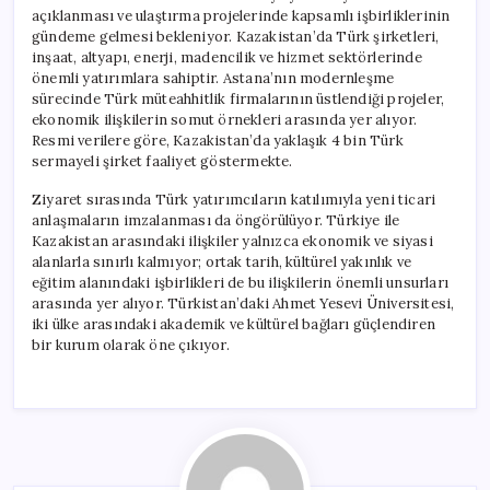
açıklanması ve ulaştırma projelerinde kapsamlı işbirliklerinin
gündeme gelmesi bekleniyor. Kazakistan’da Türk şirketleri,
inşaat, altyapı, enerji, madencilik ve hizmet sektörlerinde
önemli yatırımlara sahiptir. Astana’nın modernleşme
sürecinde Türk müteahhitlik firmalarının üstlendiği projeler,
ekonomik ilişkilerin somut örnekleri arasında yer alıyor.
Resmi verilere göre, Kazakistan’da yaklaşık 4 bin Türk
sermayeli şirket faaliyet göstermekte.
Ziyaret sırasında Türk yatırımcıların katılımıyla yeni ticari
anlaşmaların imzalanması da öngörülüyor. Türkiye ile
Kazakistan arasındaki ilişkiler yalnızca ekonomik ve siyasi
alanlarla sınırlı kalmıyor; ortak tarih, kültürel yakınlık ve
eğitim alanındaki işbirlikleri de bu ilişkilerin önemli unsurları
arasında yer alıyor. Türkistan’daki Ahmet Yesevi Üniversitesi,
iki ülke arasındaki akademik ve kültürel bağları güçlendiren
bir kurum olarak öne çıkıyor.