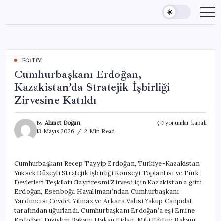
Skip
to
content
EĞITIM
Cumhurbaşkanı Erdoğan,
Kazakistan’da Stratejik İşbirliği
Zirvesine Katıldı
Cumhurbaşkanı
By
Ahmet Doğan
yorumlar kapalı
Erdoğan,
13 Mayıs 2026
2 Min Read
Kazakistan’da
Stratejik
İşbirliği
Cumhurbaşkanı Recep Tayyip Erdoğan, Türkiye-Kazakistan
Zirvesine
Yüksek Düzeyli Stratejik İşbirliği Konseyi Toplantısı ve Türk
Katıldı
için
Devletleri Teşkilatı Gayriresmi Zirvesi için Kazakistan’a gitti.
Erdoğan, Esenboğa Havalimanı’ndan Cumhurbaşkanı
Yardımcısı Cevdet Yılmaz ve Ankara Valisi Yakup Canpolat
tarafından uğurlandı. Cumhurbaşkanı Erdoğan’a eşi Emine
Erdoğan, Dışişleri Bakanı Hakan Fidan, Milli Eğitim Bakanı