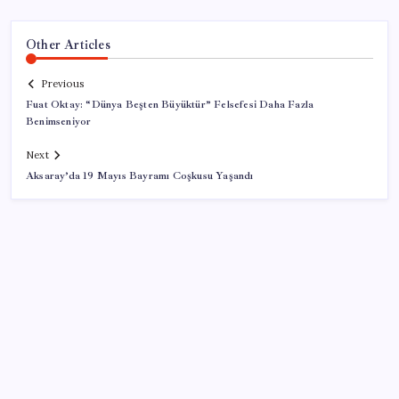
Other Articles
Previous
Fuat Oktay: “Dünya Beşten Büyüktür” Felsefesi Daha Fazla
Benimseniyor
Next
Aksaray’da 19 Mayıs Bayramı Coşkusu Yaşandı
SON YAZILAR