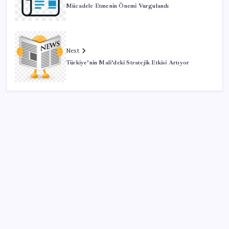
Mücadele Etmenin Önemi Vurgulandı
Next
Türkiye’nin Mali’deki Stratejik Etkisi Artıyor
SON YAZILAR
Tüm dünyaya ‘tatil daveti’