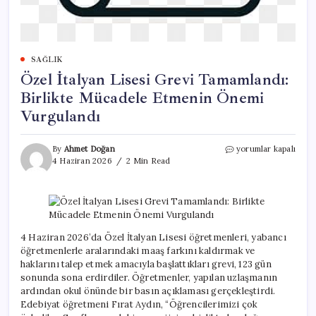
SAĞLIK
Özel İtalyan Lisesi Grevi Tamamlandı:
Birlikte Mücadele Etmenin Önemi
Vurgulandı
Özel
By
Ahmet Doğan
yorumlar kapalı
İtalyan
4 Haziran 2026
2 Min Read
Lisesi
Grevi
Tamamlandı:
Birlikte
Mücadele
Etmenin
4 Haziran 2026’da Özel İtalyan Lisesi öğretmenleri, yabancı
Önemi
öğretmenlerle aralarındaki maaş farkını kaldırmak ve
Vurgulandı
haklarını talep etmek amacıyla başlattıkları grevi, 123 gün
için
sonunda sona erdirdiler. Öğretmenler, yapılan uzlaşmanın
ardından okul önünde bir basın açıklaması gerçekleştirdi.
Edebiyat öğretmeni Fırat Aydın, “Öğrencilerimizi çok