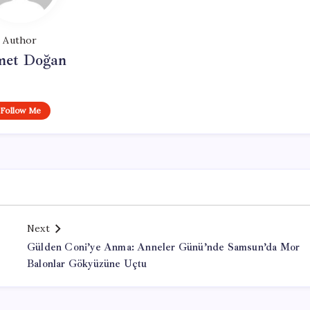
Author
et Doğan
Follow Me
Next
Gülden Coni’ye Anma: Anneler Günü’nde Samsun’da Mor
Balonlar Gökyüzüne Uçtu