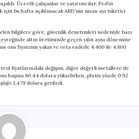
apıldı. Ücretli çalışanlar ve yatırımcılar, Fed’in
k için bu hafta açıklanacak ABD’nin nisan ayı tüketici
en bilgilere göre, güvenlik denetimleri nedeniyle bazı
lk çeyreğinde altın üretiminde geçen yılın aynı dönemine
ın ons fiyatının yakın ve orta vadede 4.400 ile 4.800
 fiyatlarındaki değişim, diğer değerli metallere de
ns başına 80.44 dolara yükselirken, platin yüzde 0.92
üşle 1.479 dolara geriledi.